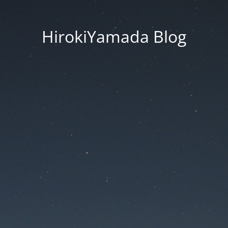
HirokiYamada Blog