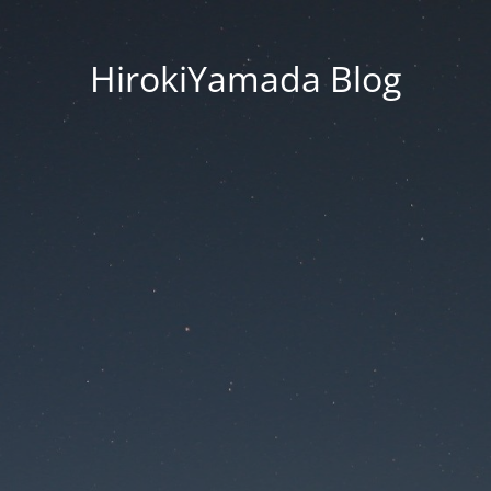
HirokiYamada Blog